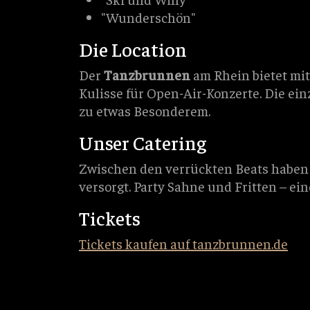
"Wunderschön"
Die Location
Der
Tanzbrunnen
am Rhein bietet mit
Kulisse für Open-Air-Konzerte. Die ei
zu etwas Besonderem.
Unser Catering
Zwischen den verrückten Beats haben
versorgt. Party Sahne und Fritten – ei
Tickets
Tickets kaufen auf tanzbrunnen.de