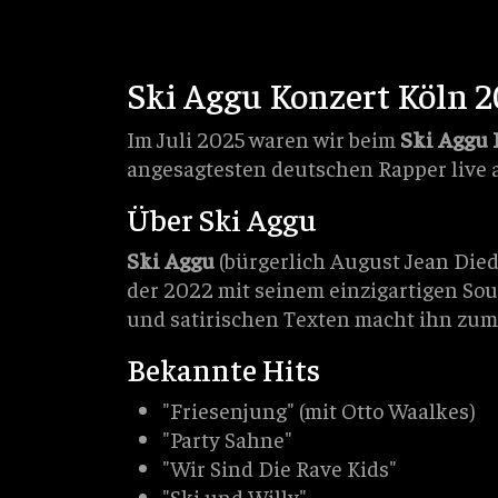
Ski Aggu Konzert Köln 
Im Juli 2025 waren wir beim
Ski Aggu 
angesagtesten deutschen Rapper live 
Über Ski Aggu
Ski Aggu
(bürgerlich August Jean Died
der 2022 mit seinem einzigartigen Sou
und satirischen Texten macht ihn zum 
Bekannte Hits
"Friesenjung" (mit Otto Waalkes)
"Party Sahne"
"Wir Sind Die Rave Kids"
"Ski und Willy"