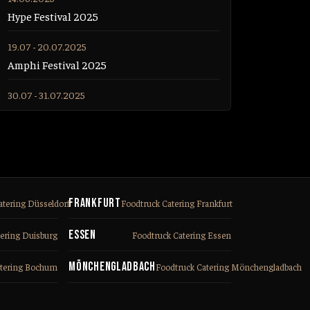
Hype Festival 2025
19.07 - 20.07.2025
Amphi Festival 2025
30.07 - 31.07.2025
Sido Konzert Köln 2025
26.09.2025
Linus Sander Talentprobe
Frankfurt
atering Düsseldorf
Foodtruck Catering Frankfurt
Essen
tering Duisburg
Foodtruck Catering Essen
Mönchengladbach
atering Bochum
Foodtruck Catering Mönchengladbach