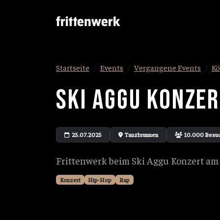
Startseite
Events
Vergangene Events
Kö
SKI AGGU KONZER
25.07.2025
Tanzbrunnen
10.000 Besu
Frittenwerk beim Ski Aggu Konzert a
Konzert
Hip-Hop
Rap