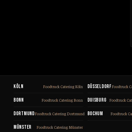
Köln
Düsseldorf
Foodtruck Catering Köln
Foodtruck C
Bonn
Duisburg
Foodtruck Catering Bonn
Foodtruck Ca
Dortmund
Bochum
Foodtruck Catering Dortmund
Foodtruck C
Münster
Foodtruck Catering Münster