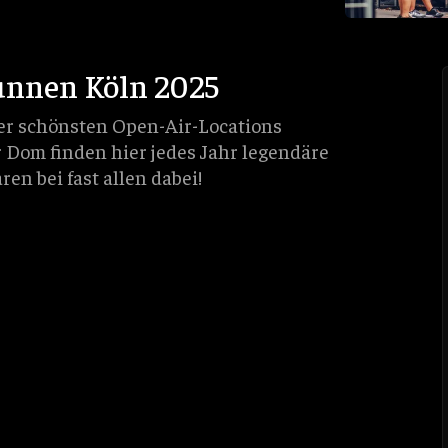
unnen Köln 2025
er schönsten Open-Air-Locations
r Dom finden hier jedes Jahr legendäre
en bei fast allen dabei!