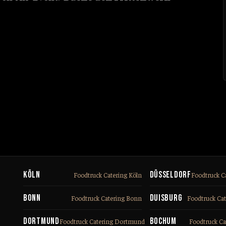
Köln
Düsseldorf
Foodtruck Catering Köln
Foodtruck C
Bonn
Duisburg
Foodtruck Catering Bonn
Foodtruck Ca
Dortmund
Bochum
Foodtruck Catering Dortmund
Foodtruck C