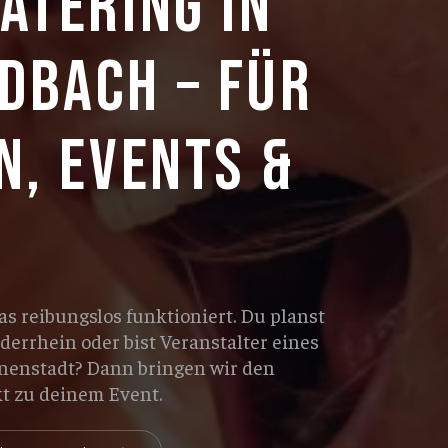
ATERING IN
DBACH – FÜR
N, EVENTS &
das reibungslos funktioniert. Du planst
derrhein oder bist Veranstalter eines
nenstadt? Dann bringen wir den
kt zu deinem Event.