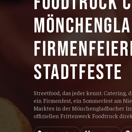
FOODTRUCK C
MÖNCHENGLA
FIRMENFEIER
STADTFESTE
Streetfood, das jeder kennt. Catering, 
ein Firmenfest, ein Sommerfest am Nie
Marktes in der Mönchengladbacher In
offiziellen Frittenwerk Foodtruck dire