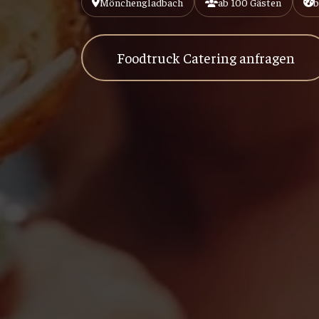
Mönchengladbach
ab 100 Gästen
b
Foodtruck Catering anfragen