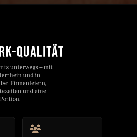
RK-QUALITÄT
ents unterwegs – mit
derrhein und in
bei Firmenfeiern,
tezeiten und eine
Portion.