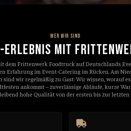
WER WIR SIND
-ERLEBNIS MIT FRITTENWE
mit dem Frittenwerk Foodtruck auf Deutschlands Ev
en Erfahrung im Event-Catering im Rücken. Am Nie
sind wir regelmäßig zu Gast: Wir wissen, worauf es 
tfesten ankommt – zuverlässige Abläufe, kurze War
leibend hohe Qualität von der ersten bis zur letzten 