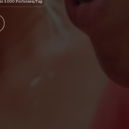
is 3.000 Portionen/Tag