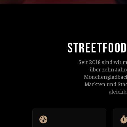
STREETFOOD
Seit 2018 sind wir 
über zehn Jahr
Mönchengladbach 
Märkten und Stad
gleichb