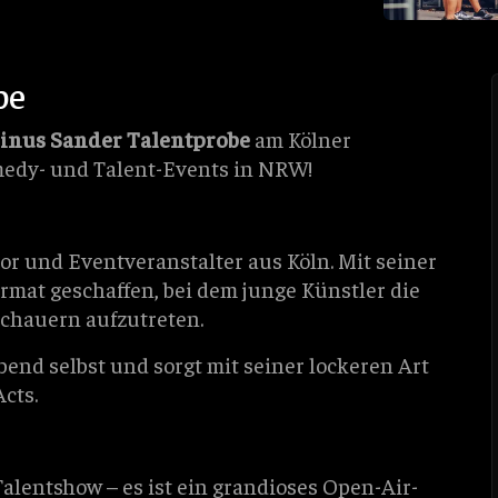
be
inus Sander Talentprobe
am Kölner
edy- und Talent-Events in NRW!
or und Eventveranstalter aus Köln. Mit seiner
ormat geschaffen, bei dem junge Künstler die
chauern aufzutreten.
end selbst und sorgt mit seiner lockeren Art
cts.
Talentshow – es ist ein grandioses Open-Air-