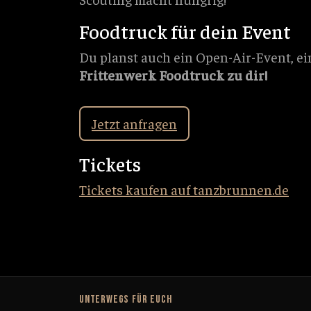
Foodtruck für dein Event
Du planst auch ein Open-Air-Event, ei
Frittenwerk Foodtruck zu dir!
Jetzt anfragen
Tickets
Tickets kaufen auf tanzbrunnen.de
UNTERWEGS FÜR EUCH