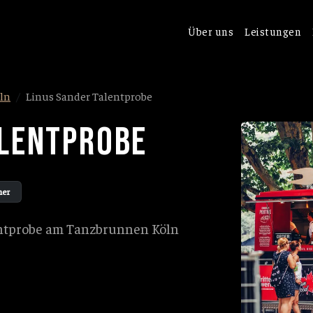
Über uns
Leistungen
ln
Linus Sander Talentprobe
ALENTPROBE
her
entprobe am Tanzbrunnen Köln