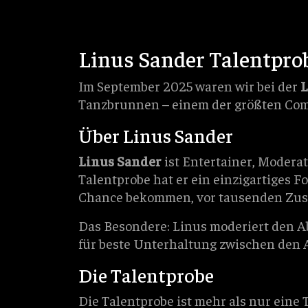
Linus Sander Talentpro
Im September 2025 waren wir bei der
L
Tanzbrunnen – einem der größten Com
Über Linus Sander
Linus Sander
ist Entertainer, Moderat
Talentprobe hat er ein einzigartiges F
Chance bekommen, vor tausenden Zus
Das Besondere: Linus moderiert den Ab
für beste Unterhaltung zwischen den A
Die Talentprobe
Die Talentprobe ist mehr als nur eine 