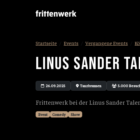
Startseite
Events
Vergangene Events
Kö
LINUS SANDER T
26.09.2025
Tanzbrunnen
5.000 Besuc
Frittenwerk bei der Linus Sander Tal
Event
Comedy
Show