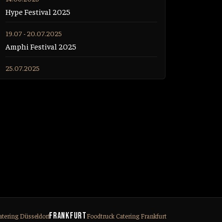
Hype Festival 2025
19.07 - 20.07.2025
Amphi Festival 2025
25.07.2025
Ski Aggu Konzert Köln 2025
30.07 - 31.07.2025
Sido Konzert Köln 2025
Frankfurt
atering Düsseldorf
Foodtruck Catering Frankfurt