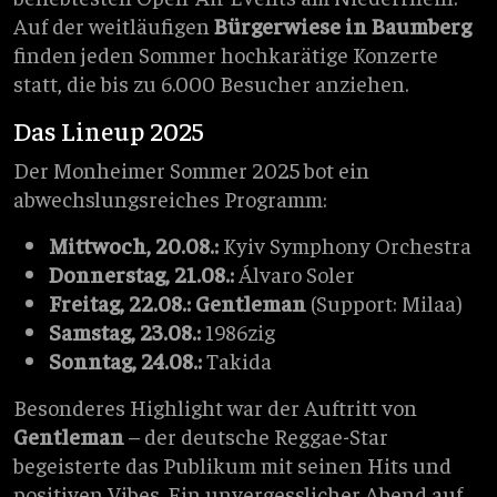
Auf der weitläufigen
Bürgerwiese in Baumberg
finden jeden Sommer hochkarätige Konzerte
statt, die bis zu 6.000 Besucher anziehen.
Das Lineup 2025
Der Monheimer Sommer 2025 bot ein
abwechslungsreiches Programm:
Mittwoch, 20.08.:
Kyiv Symphony Orchestra
Donnerstag, 21.08.:
Álvaro Soler
Freitag, 22.08.:
Gentleman
(Support: Milaa)
Samstag, 23.08.:
1986zig
Sonntag, 24.08.:
Takida
Besonderes Highlight war der Auftritt von
Gentleman
– der deutsche Reggae-Star
begeisterte das Publikum mit seinen Hits und
positiven Vibes. Ein unvergesslicher Abend auf