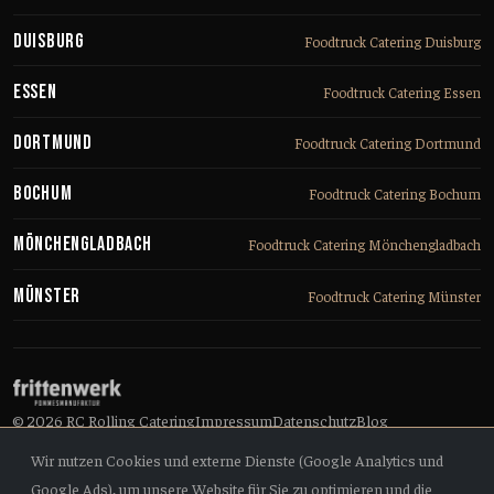
Duisburg
Foodtruck Catering Duisburg
Essen
Foodtruck Catering Essen
Dortmund
Foodtruck Catering Dortmund
Bochum
Foodtruck Catering Bochum
Mönchengladbach
Foodtruck Catering Mönchengladbach
Münster
Foodtruck Catering Münster
© 2026 RC Rolling Catering
Impressum
Datenschutz
Blog
Wir nutzen Cookies und externe Dienste (Google Analytics und
Google Ads), um unsere Website für Sie zu optimieren und die